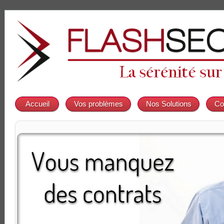
Accueil
Vos problèmes
Nos Solutions
Co