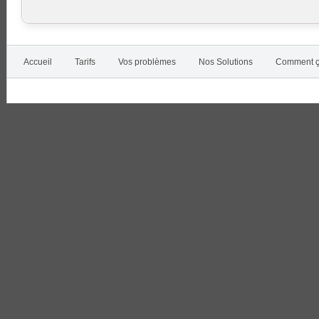
Accueil
Tarifs
Vos problèmes
Nos Solutions
Comment ç