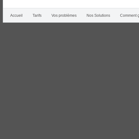
Accueil
Tarifs
Vos problèmes
Nos Solutions
Comment ç