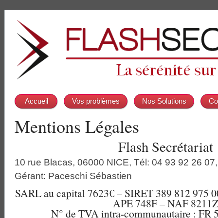
Accueil
Vos problèmes
Nos Solutions
Co
Mentions Légales
Flash Secrétariat
10 rue Blacas, 06000 NICE, Tél: 04 93 92 26 07,
Gérant: Paceschi Sébastien
SARL au capital 7623€ – SIRET 389 812 975 
APE 748F – NAF 8211
N° de TVA intra-communautaire : FR 